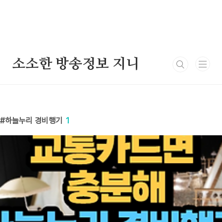
본문 바로가기
소소한 방송정보 지니
하늘누리 경비행기
1