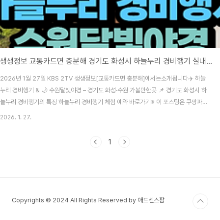
생생정보 교통카드면 충분해 경기도 화성시 하늘누리 경비행기 실내글램핑 수원달빛야경(+위치 체험예약방법)
2026년 1월 27일 KBS 2TV 생생정보[교통카드면 충분해]에서는소개됩니다✈️ 하늘
누리 경비행기 & 🌙 수원달빛야경 – 경기도 화성·수원 가볼만한곳 📌 경기도 화성시 하
늘누리 경비행기의 특징 하늘누리 경비행기 체험 예약 바로가기※ 이 포스팅은 쿠팡파트
너스 활동의 일환으로 이에 따른 일정 수수료를 지급받음을 알려드립니다.하늘누리 비
2026. 1. 27.
행학교는 경기도 화성시에 위치한 경량항공기 조종사 전문교육기관 입니다. 최신형 항
공기를 운영하고 있어 안전하고 즐거운 체험 비행이 가능합니다. 하늘누리 경비행기는
1
경기도 화성시에 위치한 경비행기 체험 전문 시설로, 비교적 접근성이 좋은 수도권 인근
에서 하늘을 나는 경험을 할 수 있는 곳입니다.전문 조종사가 동승해 비행하기 때문에 처
음 체험하시는 분들도 비교적 부담 없..
Copyrights © 2024 All Rights Reserved by 애드센스팜